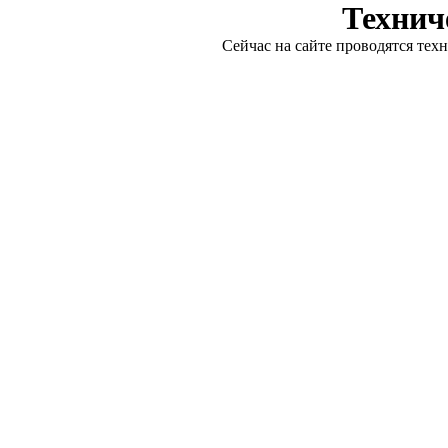
Технич
Сейчас на сайте проводятся тех