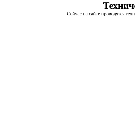
Технич
Сейчас на сайте проводятся тех