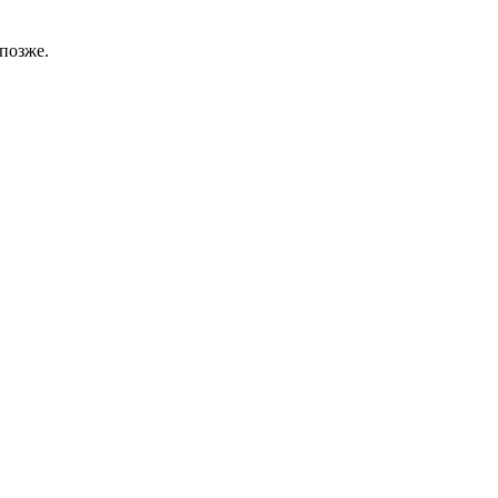
позже.